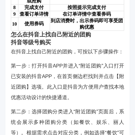
或抢购
8
完成支付
按照提示完成支付
9
查看订单详情
在订单详情中查看券码
到店消费时，出示券码即可享受团
使用券码
10
购优惠
怎么在抖音上找自己附近的团购
抖音等级号购买
在抖音上找自己附近的团购，可按以下步骤操作：
第一步：打开抖音APP并进入“附近团购”入口打开
已安装的抖音APP，在首页侧边栏找到并点击【附
近团购】选项。此入口是抖音为方便用户查找本地
优惠活动设计的快捷通道。
第二步：选择团购分类进入“附近团购”页面后，系
统会展示多种团购分类（如餐饮、娱乐、丽人
等）。根据需求点击对应分类，例如选择“餐饮”可