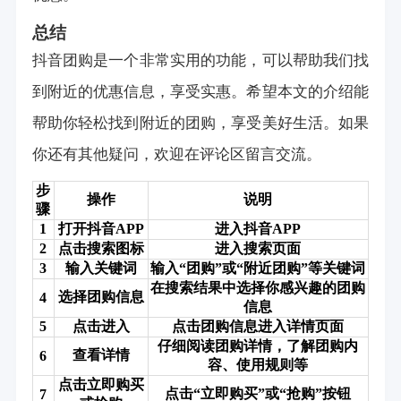
总结
抖音团购是一个非常实用的功能，可以帮助我们找
到附近的优惠信息，享受实惠。希望本文的介绍能
帮助你轻松找到附近的团购，享受美好生活。如果
你还有其他疑问，欢迎在评论区留言交流。
步
操作
说明
骤
1
打开抖音APP
进入抖音APP
2
点击搜索图标
进入搜索页面
3
输入关键词
输入“团购”或“附近团购”等关键词
在搜索结果中选择你感兴趣的团购
选择团购信息
4
信息
5
点击进入
点击团购信息进入详情页面
仔细阅读团购详情，了解团购内
查看详情
6
容、使用规则等
点击立即购买
点击“立即购买”或“抢购”按钮
7