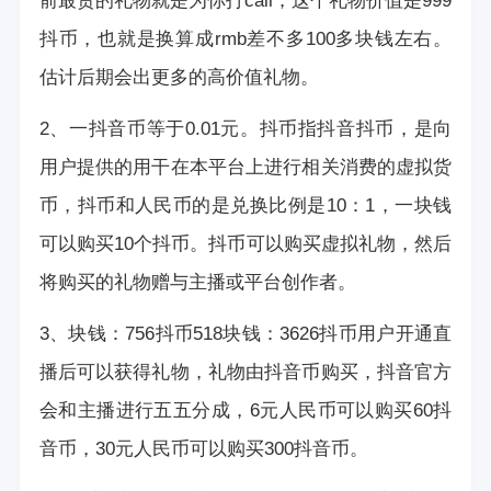
前最贵的礼物就是为你打call，这个礼物价值是999
抖币，也就是换算成rmb差不多100多块钱左右。
估计后期会出更多的高价值礼物。
2、一抖音币等于0.01元。抖币指抖音抖币，是向
用户提供的用干在本平台上进行相关消费的虚拟货
币，抖币和人民币的是兑换比例是10：1，一块钱
可以购买10个抖币。抖币可以购买虚拟礼物，然后
将购买的礼物赠与主播或平台创作者。
3、块钱：756抖币518块钱：3626抖币用户开通直
播后可以获得礼物，礼物由抖音币购买，抖音官方
会和主播进行五五分成，6元人民币可以购买60抖
音币，30元人民币可以购买300抖音币。