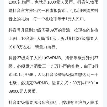
1000礼物币，也就是1000元人民币。抖音礼物币
是抖音官方推出的一种虚拟货币，可以用来购买抖
音上的礼物，每一个礼物币等于1元人民币。
抖音号升级到37级需要39万的音浪，按现在的兑换
比例，10音浪=人民币1元，所以刷到37级需要人
民币9万左右，请量力而行。
抖音37级刷了人民币9WRMB。抖音等级要升到37
级，必须累计消费三十九万抖币的礼物，由于1抖
币=0.1元RMB，因此抖音荣誉等级勋章想达到三十
七级，必须充9WRMB。运算方式：39万抖币*0.1=
39000元人民币。
抖音37级需要送出音浪39万，按现有音浪与人民币