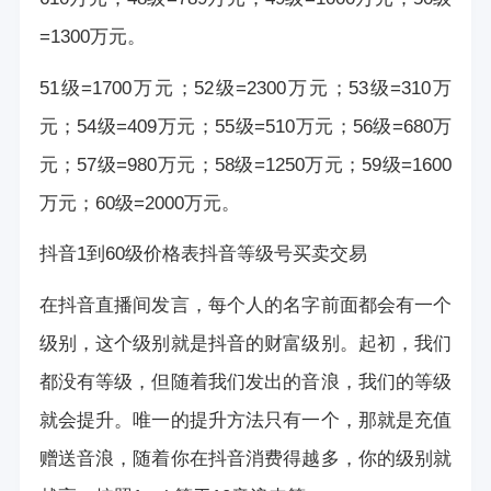
=1300万元。
51级=1700万元；52级=2300万元；53级=310万
元；54级=409万元；55级=510万元；56级=680万
元；57级=980万元；58级=1250万元；59级=1600
万元；60级=2000万元。
抖音1到60级价格表
抖音等级号买卖交易
在抖音直播间发言，每个人的名字前面都会有一个
级别，这个级别就是抖音的财富级别。起初，我们
都没有等级，但随着我们发出的音浪，我们的等级
就会提升。唯一的提升方法只有一个，那就是充值
赠送音浪，随着你在抖音消费得越多，你的级别就