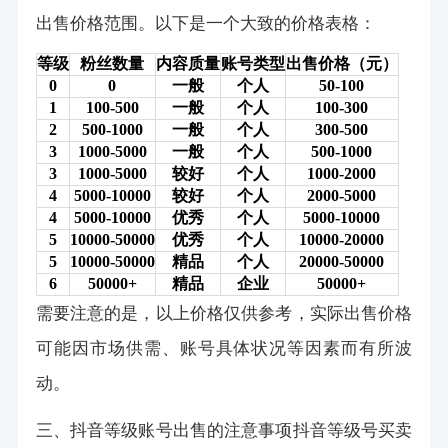
出售价格范围。以下是一个大致的价格表格：
等级
粉丝数量
内容质量
账号类型
出售价格（元）
0
0
一般
个人
50-100
1
100-500
一般
个人
100-300
2
500-1000
一般
个人
300-500
3
1000-5000
一般
个人
500-1000
3
1000-5000
较好
个人
1000-2000
4
5000-10000
较好
个人
2000-5000
4
5000-10000
优秀
个人
5000-10000
5
10000-50000
优秀
个人
10000-20000
5
10000-50000
精品
个人
20000-50000
6
50000+
精品
企业
50000+
需要注意的是，以上价格仅供参考，实际出售价格
可能因市场供需、账号具体状况等因素而有所波
动。
三、抖音等级账号出售的注意事项
抖音等级号买卖