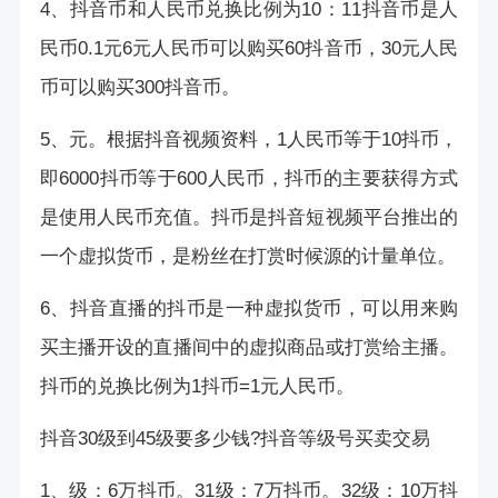
4、抖音币和人民币兑换比例为10：11抖音币是人
民币0.1元6元人民币可以购买60抖音币，30元人民
币可以购买300抖音币。
5、元。根据抖音视频资料，1人民币等于10抖币，
即6000抖币等于600人民币，抖币的主要获得方式
是使用人民币充值。抖币是抖音短视频平台推出的
一个虚拟货币，是粉丝在打赏时候源的计量单位。
6、抖音直播的抖币是一种虚拟货币，可以用来购
买主播开设的直播间中的虚拟商品或打赏给主播。
抖币的兑换比例为1抖币=1元人民币。
抖音30级到45级要多少钱?
抖音等级号买卖交易
1、级：6万抖币。31级：7万抖币。32级：10万抖