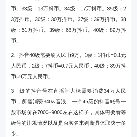
币。33级：13万抖币。34级：17万抖币。35级：2
3万抖币。36级：30万抖币。37级：39万抖币。38
级：51万抖币。39级：68万抖币。40级：89万抖
币。
2、抖音40级需要刷人民币9万。1级：1抖币=0.1元
人民币，2级：7抖币=0.7元人民币，40级：89万抖
币=9万元人民币。
3、级的抖音号在直播间大概需要消费34万人民
币，所需消费340w音浪。一个45级的抖音账号一
般市场价在7000~9000左右这样子，具体需要看等
级号的违规情况以及是否实名来判断具体取决于多
少。